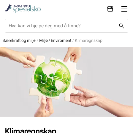
Bærekraft og miljø
Miljø / Enviroment
Klimaregnskap
Klimaregnskap