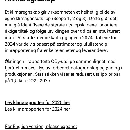
Et klimaregnskap gir virksomheten et helhetlig bilde av
egne klimagassutslipp (Scope 1, 2 og 3). Dette gjør det
mulig å identifisere de største utslippskildene, prioritere
riktige tiltak og følge utviklingen over tid på en strukturert
måte. Vi startet denne kartleggingen i 2024. Tallene for
2024 var delvis basert på estimater og ufullstendig
innrapportering fra enkelte enheter og leverandører.
Økningen i rapporterte CO₂-utslipp sammenlignet med
fjoråret må ses i lys av forbedret datagrunnlag og økning i
produksjonen. Statistikken viser et redusert utslipp pr par
på 1,5 kilo CO2 i 2025.
Les klimarapporten for 2025 her
Les klimarapporten for 2024 her
For English version, please expand: