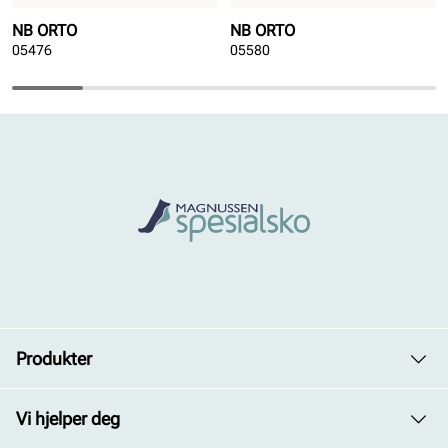
NB ORTO
NB ORTO
05476
05580
Produkter
Dame
Vi hjelper deg